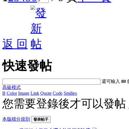
返 回
快速發帖
還可輸入
80
高級模式
B
Color
Image
Link
Quote
Code
Smilies
您需要登錄後才可以發帖
本版積分規則
發表帖子